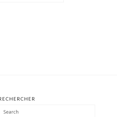
RECHERCHER
Search
for: