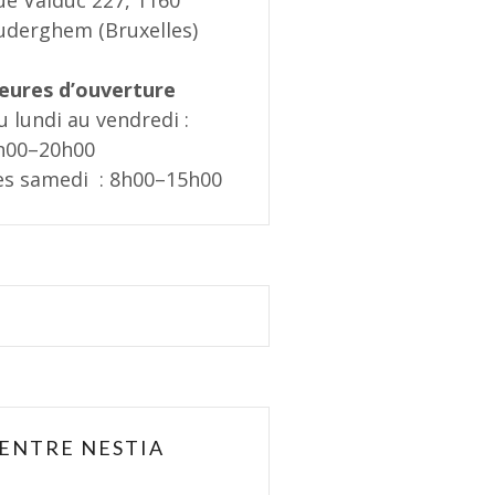
ue Valduc 227, 1160
uderghem (Bruxelles)
eures d’ouverture
u lundi au vendredi :
h00–20h00
es samedi : 8h00–15h00
ENTRE NESTIA