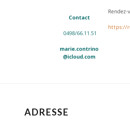
Rendez-v
Contact
https://
0498/66.11.51
marie.contrino
@icloud.com
ADRESSE