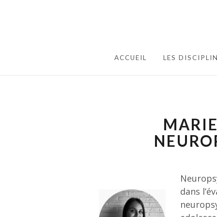
ACCUEIL
LES DISCIPLI
MARIE
NEURO
Neuropsy
dans l’év
neuropsy