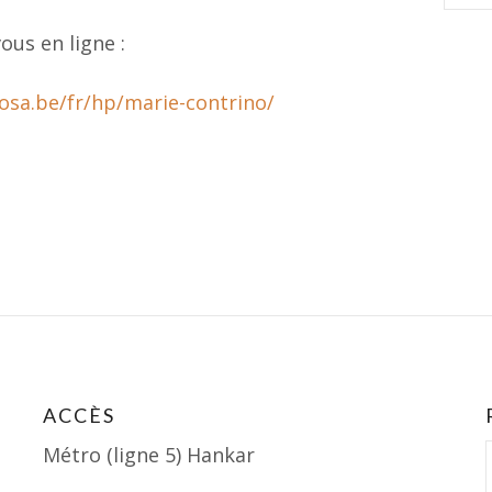
ous en ligne :
rosa.be/fr/hp/marie-contrino/
ACCÈS
Métro (ligne 5) Hankar