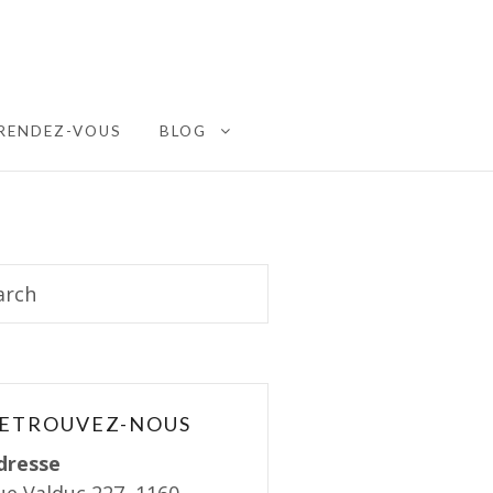
RENDEZ-VOUS
BLOG
EXPAND CHILD MENU
ch
ETROUVEZ-NOUS
dresse